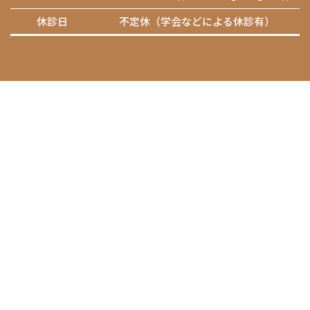
休診日
不定休（学会などによる休診有）