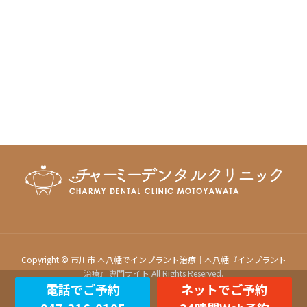
Copyright © 市川市 本八幡でインプラント治療｜本八幡『インプラント
治療』専門サイト All Rights Reserved.
電話でご予約
ネットでご予約