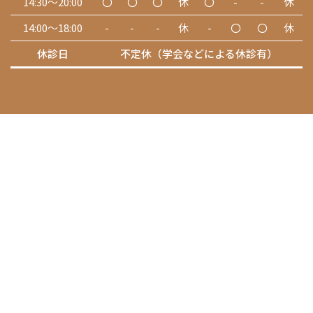
14:30～20:00
〇
〇
〇
休
〇
-
-
休
14:00～18:00
-
-
-
休
-
〇
〇
休
休診日
不定休（学会などによる休診有）