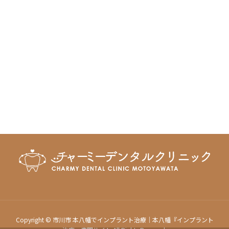
Copyright © 市川市 本八幡でインプラント治療｜本八幡『インプラント