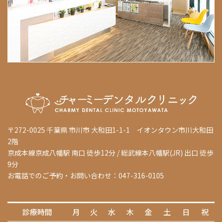
〒272-0025 千葉県 市川市 大和田1-1-1 イオンタウン市川大和田
2階
京成本線京成八幡駅 南口 徒歩12分 / 総武線本八幡駅(JR) 出口 徒歩
9分
お電話でのご予約・お問い合わせ：047-316-0105
診療時間
月
火
水
木
金
土
日
祝