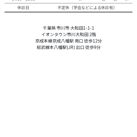
休診日
不定休（学会などによる休診有）
千葉県 市川市 大和田1-1-1
イオンタウン市川大和田 2階
京成本線京成八幡駅 南口 徒歩12分
総武線本八幡駅(JR) 出口 徒歩9分