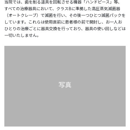
当院では、歯を削る道具を回転させる機器「ハンドピース」等、
すべての治療器具において、クラスBに準拠した高圧蒸気滅菌器
（オートクレーブ）で滅菌を行い、その後一つひとつ滅菌パックを
しています。これらは使用直前に患者様の前で開封し、お一人お
ひとりの治療ごとに器具交換を行っており、器具の使い回しなどは
一切いたしません。