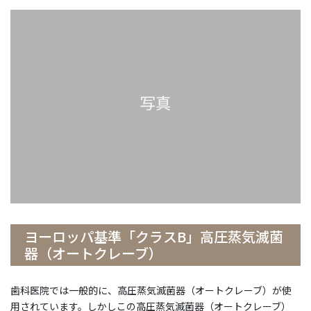
ヨーロッパ基準「クラスB」高圧蒸気滅菌
器（オートクレーブ）
歯科医院では一般的に、高圧蒸気滅菌器（オートクレーブ）が使
用されています。しかしこの高圧蒸気滅菌器（オートクレーブ）