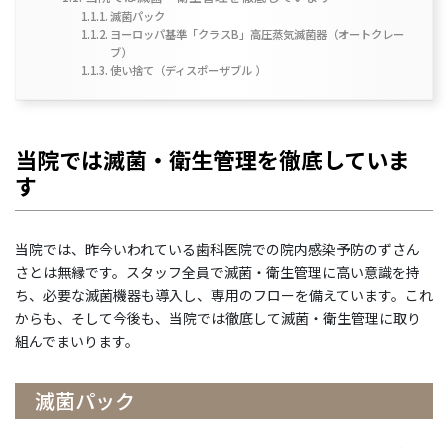
滅菌パック
ヨーロッパ基準「クラスB」高圧蒸気滅菌器（オートクレー
ブ）
使い捨て（ディスポーザブル ）
当院では滅菌・衛生管理を徹底していま
す
当院では、昨今いわれている歯科医院での院内感染予防のずさん
さとは無縁です。スタッフ全員で滅菌・衛生管理に高い意識を持
ち、必要な滅菌機器も導入し、専用のフローを備えています。これ
からも、そして今後も、当院では徹底して滅菌・衛生管理に取り
組んでまいります。
滅菌パック