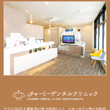
〒272-0025 千葉県 市川市 大和田1-1-1 イオンタウン市川大和田