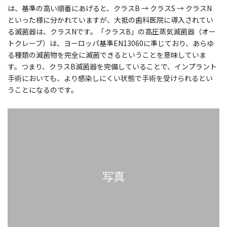
は、基準の高い順番にあげると、クラスB → クラスS → クラスN
といった様に分かれていますが、大抵の歯科医院に導入されてい
る滅菌器は、クラスNです。「クラスB」の高圧蒸気滅菌器（オー
トクレーブ）は、ヨーロッパ基準EN13060に準じており、あらゆ
る種類の滅菌物を完全に滅菌できるということを意味していま
す。つまり、クラスB滅菌器を完備していることで、インプラント
手術においても、より感染しにくい状態で手術を受けられるとい
うことになるのです。