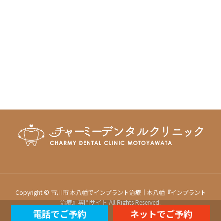
Copyright © 市川市 本八幡でインプラント治療｜本八幡『インプラント
治療』専門サイト All Rights Reserved.
電話でご予約
ネットでご予約