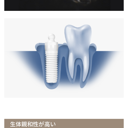
生体親和性が高い