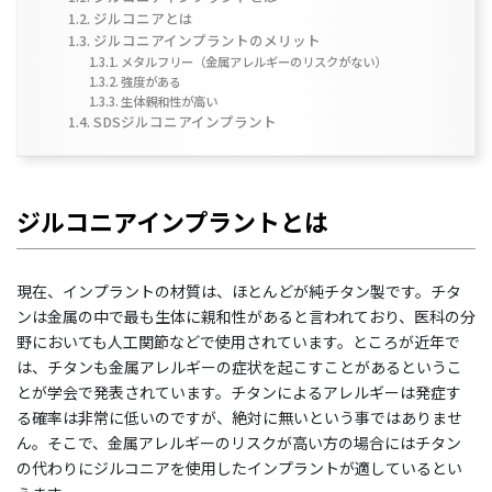
ジルコニアとは
ジルコニアインプラントのメリット
メタルフリー（金属アレルギーのリスクがない）
強度がある
生体親和性が高い
SDSジルコニアインプラント
ジルコニアインプラントとは
現在、インプラントの材質は、ほとんどが純チタン製です。チタ
ンは金属の中で最も生体に親和性があると言われており、医科の分
野においても人工関節などで使用されています。ところが近年で
は、チタンも金属アレルギーの症状を起こすことがあるというこ
とが学会で発表されています。チタンによるアレルギーは発症す
る確率は非常に低いのですが、絶対に無いという事ではありませ
ん。そこで、金属アレルギーのリスクが高い方の場合にはチタン
の代わりにジルコニアを使用したインプラントが適しているとい