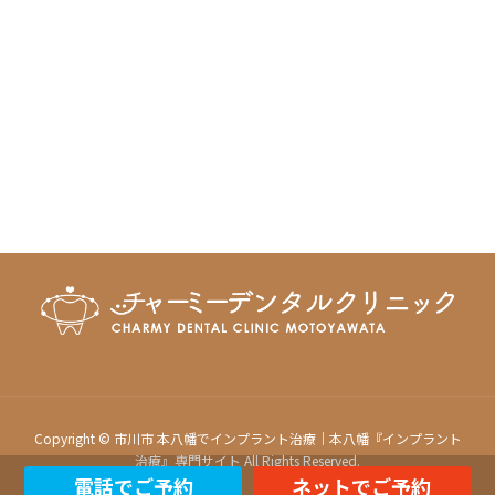
Copyright © 市川市 本八幡でインプラント治療｜本八幡『インプラント
治療』専門サイト All Rights Reserved.
電話でご予約
ネットでご予約