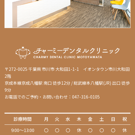
〒272-0025 千葉県 市川市 大和田1-1-1 イオンタウン市川大和田
2階
京成本線京成八幡駅 南口 徒歩12分 / 総武線本八幡駅(JR) 出口 徒歩
9分
お電話でのご予約・お問い合わせ：047-316-0105
診療時間
月
火
水
木
金
土
日
祝
9:00～13:00
〇
〇
〇
休
〇
〇
〇
休