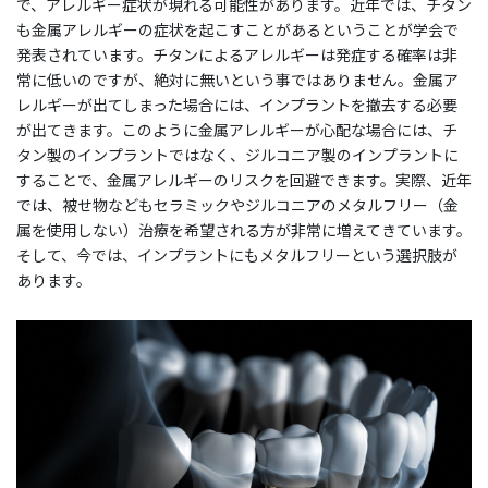
で、アレルギー症状が現れる可能性があります。近年では、チタン
も金属アレルギーの症状を起こすことがあるということが学会で
発表されています。チタンによるアレルギーは発症する確率は非
常に低いのですが、絶対に無いという事ではありません。金属ア
レルギーが出てしまった場合には、インプラントを撤去する必要
が出てきます。このように金属アレルギーが心配な場合には、チ
タン製のインプラントではなく、ジルコニア製のインプラントに
することで、金属アレルギーのリスクを回避できます。実際、近年
では、被せ物などもセラミックやジルコニアのメタルフリー（金
属を使用しない）治療を希望される方が非常に増えてきています。
そして、今では、インプラントにもメタルフリーという選択肢が
あります。